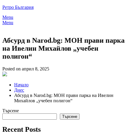
Skip
Ретро България
to
Menu
content
Menu
Абсурд в Narod.bg: МОН прави парка
на Ивелин Михайлов „учебен
полигон“
Posted on април 8, 2025
Начало
Днес
Абсурд в Narod.bg: МОН прави парка на Ивелин
Михайлов „учебен полигон“
Търсене
Търсене
Recent Posts