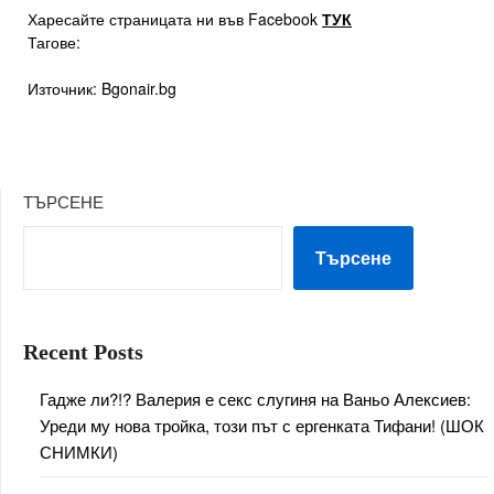
Харесайте страницата ни във Facebook
ТУК
Тагове:
Източник: Bgonair.bg
ТЪРСЕНЕ
Търсене
Recent Posts
Гадже ли?!? Валерия е секс слугиня на Ваньо Алексиев:
Уреди му нова тройка, този път с ергенката Тифани! (ШОК
СНИМКИ)