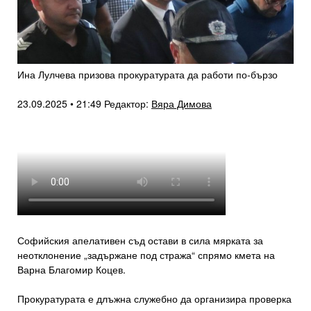
Ина Лулчева призова прокуратурата да работи по-бързо
23.09.2025 • 21:49
Редактор:
Вяра Димова
Софийския апелативен съд остави в сила мярката за
неотклонение „задържане под стража“ спрямо кмета на
Варна Благомир Коцев.
Прокуратурата е длъжна служебно да организира проверка