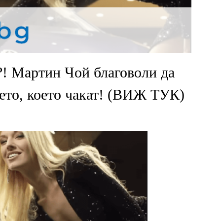
Мартин Чой благоволи да
бето, което чакат! (ВИЖ ТУК)