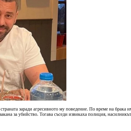
 страната заради агресивното му поведение. По време на брака и
акана за убийство. Тогава съседи извикаха полиция, насилникът 