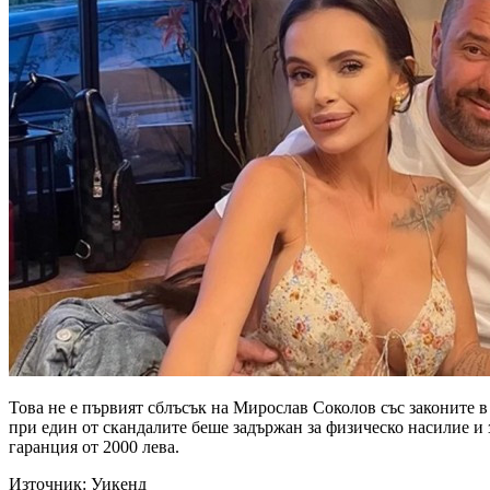
Това не е първият сблъсък на Мирослав Соколов със законите в
при един от скандалите беше задържан за физическо насилие и з
гаранция от 2000 лева.
Източник: Уикенд