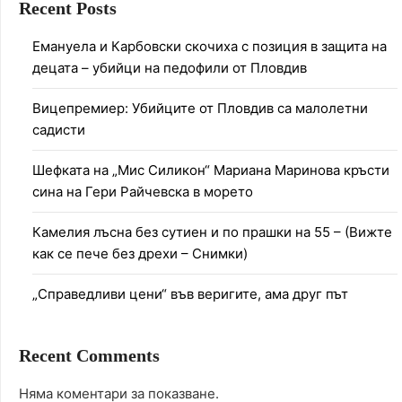
Recent Posts
Емануела и Карбовски скочиха с позиция в защита на
децата – убийци на педофили от Пловдив
Вицепремиер: Убийците от Пловдив са малолетни
садисти
Шефката на „Мис Силикон“ Мариана Маринова кръсти
сина на Гери Райчевска в морето
Камелия лъсна без сутиен и по прашки на 55 – (Вижте
как се пече без дрехи – Снимки)
„Справедливи цени“ във веригите, ама друг път
Recent Comments
Няма коментари за показване.