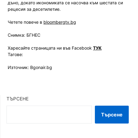
дъно, докато икономиката се насочва към шестата си
рецесия за десетилетие.
Четете повече в
bloombergtv.bg
Снимка: БГНЕС
Харесайте страницата ни във Facebook
ТУК
Тагове:
Източник: Bgonair.bg
ТЪРСЕНЕ
Търсене