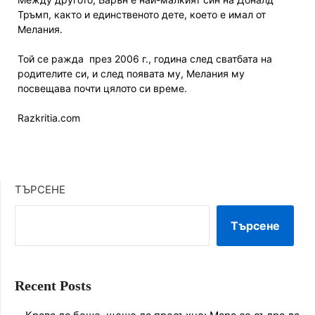
Тръмп, както и единственото дете, което е имал от
Мелания.
Той се ражда през 2006 г., година след сватбата на
родителите си, и след появата му, Мелания му
посвещава почти цялото си време.
Razkritia.com
ТЪРСЕНЕ
Търсене
Recent Posts