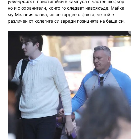
университет
, пристигайки в кампуса с частен шофьор,
но и с охранители, които го следват навсякъде. Майка
му Мелания казва, че се гордее с факта, че той е
различен от колегите си заради позицията на баща си.