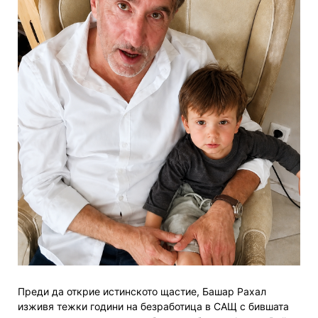
Преди да открие истинското щастие, Башар Рахал
изживя тежки години на безработица в САЩ с бившата