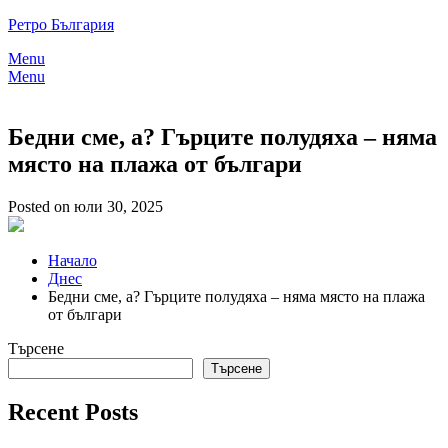
Skip
Ретро България
to
Menu
content
Menu
Бедни сме, а? Гърците полудяха – няма
място на плажа от българи
Posted on юли 30, 2025
Начало
Днес
Бедни сме, а? Гърците полудяха – няма място на плажа
от българи
Търсене
Търсене
Recent Posts