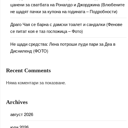
цанени за сватбата на Роналдо и Джорджина (Влюбените
не щадят пачки за купона на годината – Подробности)
Драго Чая се барна с дамски тоалет и сандалки (Фенове
се питат коя е таз госпожица – Фото)
Не щади средства: Лена потроши луди пари за Деа в
Дисниленд (ФОТО)
Recent Comments
Няма коментари за показване.
Archives
август 2026
юли 2026