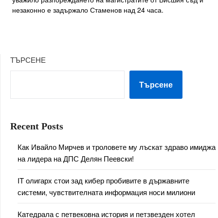
незаконно е задържало Стаменов над 24 часа.
ТЪРСЕНЕ
Търсене
Recent Posts
Как Ивайло Мирчев и троловете му лъскат здраво имиджа
на лидера на ДПС Делян Пеевски!
IT олигарх стои зад кибер пробивите в държавните
системи, чувствителната информация носи милиони
Катедрала с петвековна история и петзвезден хотел