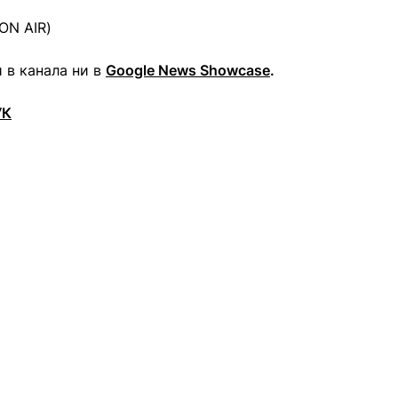
ON AIR)
 в канала ни в
Google News Showcase
.
УК