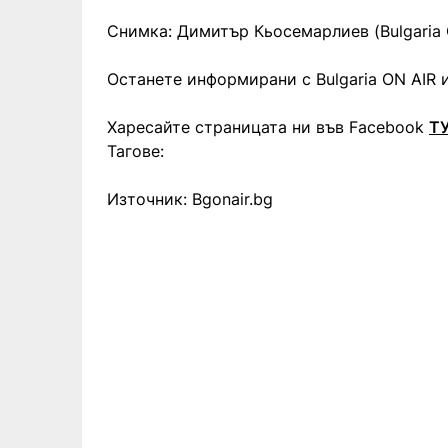
Снимка: Димитър Кьосемарлиев (Bulgaria 
Останете информирани с Bulgaria ON AIR и
Харесайте страницата ни във Facebook
Т
Тагове:
Източник: Bgonair.bg