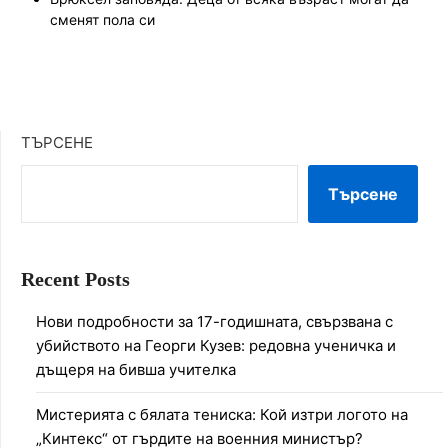
сменят пола си
ТЪРСЕНЕ
Търсене
Recent Posts
Нови подробности за 17-годишната, свързвана с
убийството на Георги Кузев: редовна ученичка и
дъщеря на бивша учителка
Мистерията с бялата тениска: Кой изтри логото на
„Кинтекс“ от гърдите на военния министър?