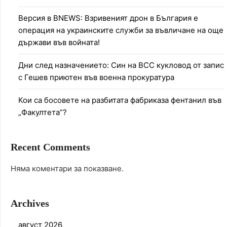
Версия в BNEWS: Взривеният дрон в България е
операция на украинските служби за въвличане на още
държави във войната!
Дни след назначението: Син на ВСС кукловод от запис
с Гешев приютен във военна прокуратура
Кои са босовете на разбитата фабриказа фентанил във
„Факултета”?
Recent Comments
Няма коментари за показване.
Archives
август 2026