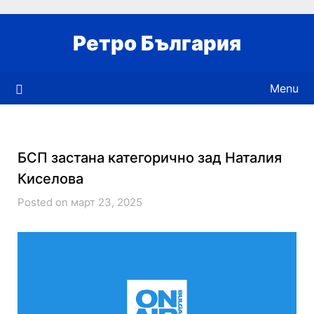
Skip
to
Ретро България
content
Menu
БСП застана категорично зад Наталия
Киселова
Posted on март 23, 2025