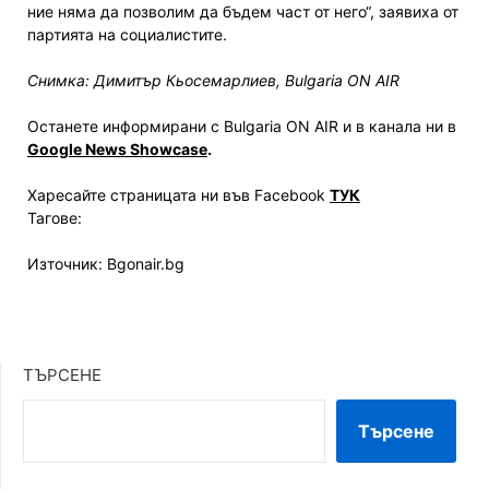
ние няма да позволим да бъдем част от него“, заявиха от
партията на социалистите.
Снимка: Димитър Кьосемарлиев, Bulgaria ON AIR
Останете информирани с Bulgaria ON AIR и в канала ни в
Google News Showcase
.
Харесайте страницата ни във Facebook
ТУК
Тагове:
Източник: Bgonair.bg
ТЪРСЕНЕ
Търсене