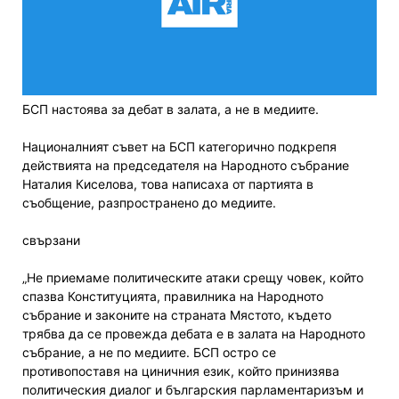
БСП настоява за дебат в залата, а не в медиите.
Националният съвет на БСП категорично подкрепя
действията на председателя на Народното събрание
Наталия Киселова, това написаха от партията в
съобщение, разпространено до медиите.
свързани
„Не приемаме политическите атаки срещу човек, който
спазва Конституцията, правилника на Народното
събрание и законите на страната Мястото, където
трябва да се провежда дебата е в залата на Народното
събрание, а не по медиите. БСП остро се
противопоставя на циничния език, който принизява
политическия диалог и българския парламентаризъм и