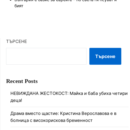
бият
ТЪРСЕНЕ
Търсене
Recent Posts
НЕВИЖДАНА ЖЕСТОКОСТ: Майка и баба убиха четири
деца!
Драма вместо щастие: Кристина Верославова е в
болница с високорискова бременност