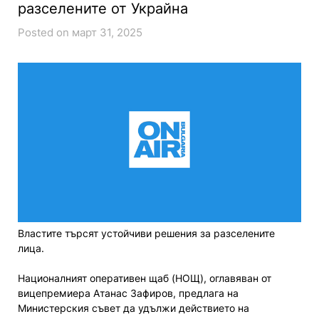
разселените от Украйна
Posted on март 31, 2025
Властите търсят устойчиви решения за разселените
лица.
Националният оперативен щаб (НОЩ), оглавяван от
вицепремиера Атанас Зафиров, предлага на
Министерския съвет да удължи действието на