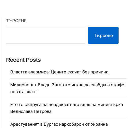
ТЪРСЕНЕ
Търсене
Recent Posts
Властта алармира: Цените скачат без причина
Милионерът Владо Загатото искал да снабдява с кафе
новата власт
Ето го съпруга на неадекватната външна министърка
Велислава Петрова
Арестуваният в Бургас наркобарон от Украйна