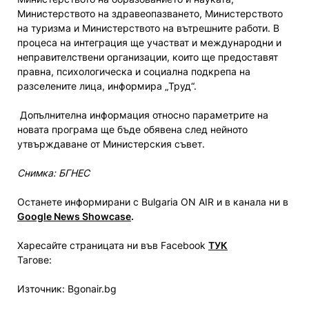
Министерството на здравеопазването, Министерството
на туризма и Министерството на вътрешните работи. В
процеса на интеграция ще участват и международни и
неправителствени организации, които ще предоставят
правна, психологическа и социална подкрепа на
разселените лица, информира „Труд“.
Допълнителна информация относно параметрите на
новата програма ще бъде обявена след нейното
утвърждаване от Министерския съвет.
Снимка: БГНЕС
Останете информирани с Bulgaria ON AIR и в канала ни в
Google News Showcase
.
Харесайте страницата ни във Facebook
ТУК
Тагове:
Източник: Bgonair.bg