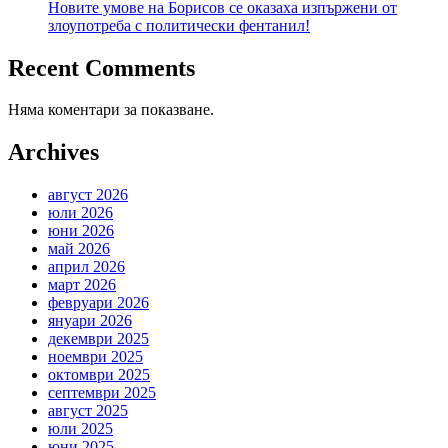
Новите умове на Борисов се оказаха изпържени от
злоупотреба с политически фентанил!
Recent Comments
Няма коментари за показване.
Archives
август 2026
юли 2026
юни 2026
май 2026
април 2026
март 2026
февруари 2026
януари 2026
декември 2025
ноември 2025
октомври 2025
септември 2025
август 2025
юли 2025
юни 2025