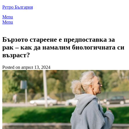
Skip
Ретро България
to
Menu
content
Menu
Бързото стареене е предпоставка за
рак – как да намалим биологичната си
възраст?
Posted on април 13, 2024