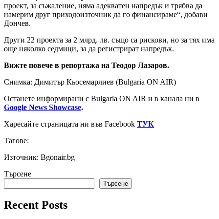
проект, за съжаление, няма адекватен напредък и трябва да
намерим друг приходоизточник да го финансираме“, добави
Дончев.
Други 22 проекта за 2 млрд. лв. също са рискови, но за тях има
още няколко седмици, за да регистрират напредък.
Вижте повече в репортажа на Теодор Лазаров.
Снимка: Димитър Кьосемарлиев (Bulgaria ON AIR)
Останете информирани с Bulgaria ON AIR и в канала ни в
Google News Showcase
.
Харесайте страницата ни във Facebook
ТУК
Тагове:
Източник: Bgonair.bg
Търсене
Търсене
Recent Posts