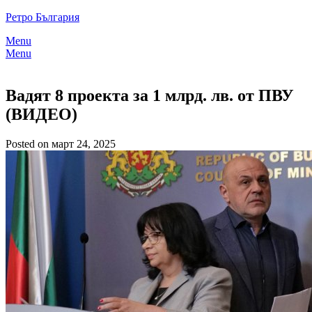
Skip
Ретро България
to
Menu
content
Menu
Вадят 8 проекта за 1 млрд. лв. от ПВУ
(ВИДЕО)
Posted on март 24, 2025