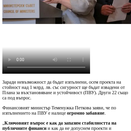
Заради невъзможност да бъдат изпълнени, осем проекта на
стойност над 1 млрд. лв. със сигурност ще бъдат извадени от
Плана за възстановяване и устойчивост (ПВУ). Други 22 също
са под въпрос.
Финансовият министър Теменужка Петкова заяви, че по
изпълнението на ПВУ е налице
огромно забавяне
.
„
Ключовият въпрос е как да запазим стабилността
на
публичните финанси
и как да не допуснем проекти и