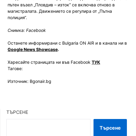
пътен възел „Пловдив – изток“ се включва отново в
магистралата. Движението се регулира от „Пътна
полиция“.
Снимка: Facebook
Останете информирани с Bulgaria ON AIR и в канала ни в
Google News Showcase
.
Харесайте страницата ни във Facebook
ТУК
Тагове:
Източник: Bgonair.bg
ТЪРСЕНЕ
Търсене