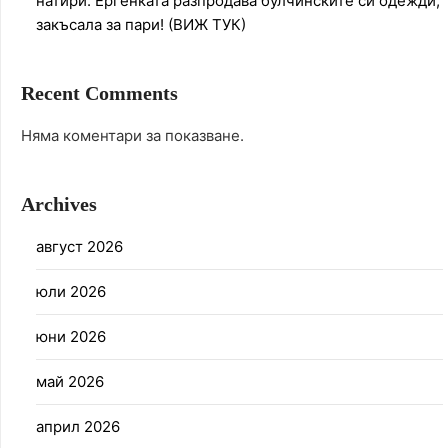
натири: Ергенката разпродава булчинските си одежди,
закъсала за пари! (ВИЖ ТУК)
Recent Comments
Няма коментари за показване.
Archives
август 2026
юли 2026
юни 2026
май 2026
април 2026