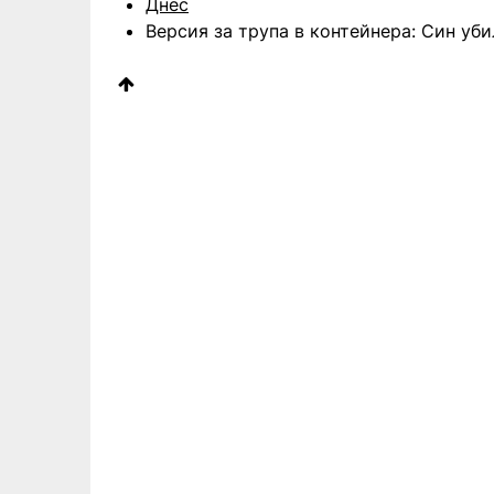
Днес
Версия за трупа в контейнера: Син уби