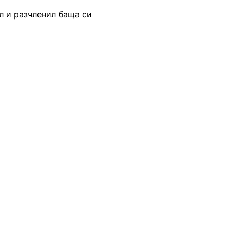
л и разчленил баща си