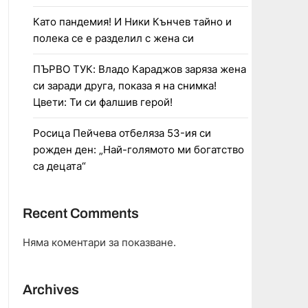
Като пандемия! И Ники Кънчев тайно и
полека се е разделил с жена си
ПЪРВО ТУК: Владо Караджов заряза жена
си заради друга, показа я на снимка!
Цвети: Ти си фалшив герой!
Росица Пейчева отбеляза 53-ия си
рожден ден: „Най-голямото ми богатство
са децата“
Recent Comments
Няма коментари за показване.
Archives