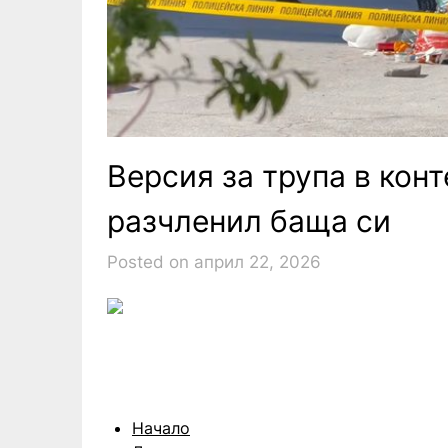
Версия за трупа в конт
разчленил баща си
Posted on април 22, 2026
Начало