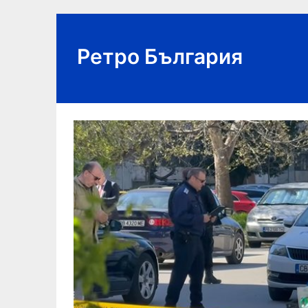
Skip
to
content
Ретро България