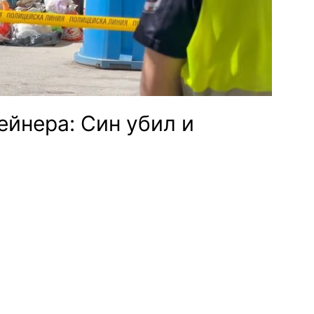
ейнера: Син убил и