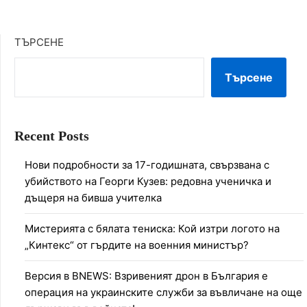
ТЪРСЕНЕ
Търсене
Recent Posts
Нови подробности за 17-годишната, свързвана с
убийството на Георги Кузев: редовна ученичка и
дъщеря на бивша учителка
Мистерията с бялата тениска: Кой изтри логото на
„Кинтекс“ от гърдите на военния министър?
Версия в BNEWS: Взривеният дрон в България е
операция на украинските служби за въвличане на още