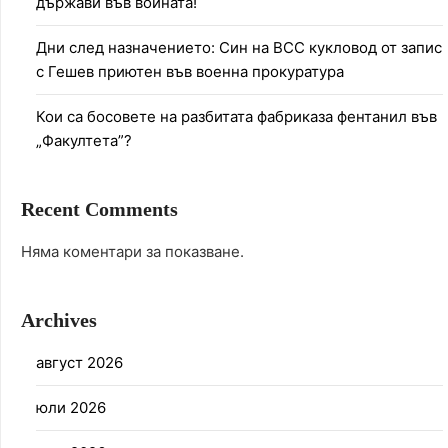
държави във войната!
Дни след назначението: Син на ВСС кукловод от запис
с Гешев приютен във военна прокуратура
Кои са босовете на разбитата фабриказа фентанил във
„Факултета”?
Recent Comments
Няма коментари за показване.
Archives
август 2026
юли 2026