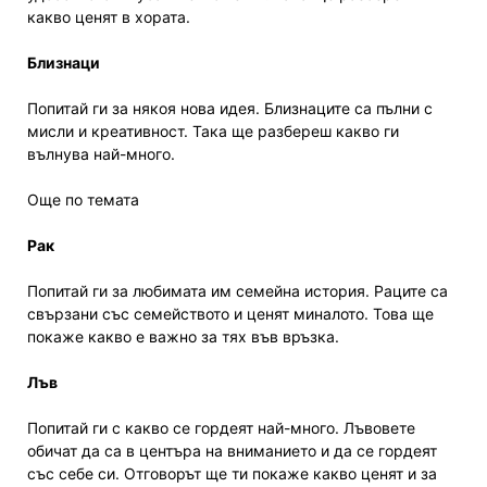
какво ценят в хората.
Близнаци
Попитай ги за някоя нова идея. Близнаците са пълни с
мисли и креативност. Така ще разбереш какво ги
вълнува най-много.
Още по темата
Рак
Попитай ги за любимата им семейна история. Раците са
свързани със семейството и ценят миналото. Това ще
покаже какво е важно за тях във връзка.
Лъв
Попитай ги с какво се гордеят най-много. Лъвовете
обичат да са в центъра на вниманието и да се гордеят
със себе си. Отговорът ще ти покаже какво ценят и за