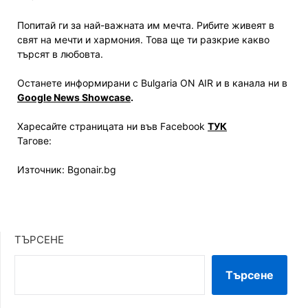
Попитай ги за най-важната им мечта. Рибите живеят в
свят на мечти и хармония. Това ще ти разкрие какво
търсят в любовта.
Останете информирани с Bulgaria ON AIR и в канала ни в
Google News Showcase
.
Харесайте страницата ни във Facebook
ТУК
Тагове:
Източник: Bgonair.bg
ТЪРСЕНЕ
Търсене