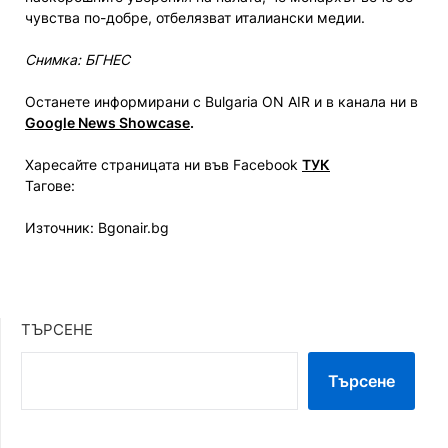
чувства по-добре, отбелязват италиански медии.
Снимка: БГНЕС
Останете информирани с Bulgaria ON AIR и в канала ни в
Google News Showcase
.
Харесайте страницата ни във Facebook
ТУК
Тагове:
Източник: Bgonair.bg
ТЪРСЕНЕ
Търсене