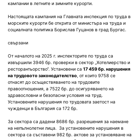
кампании в летните и зимните курорти.
Настоящата кампания на Главната инспекция по труда в
морските курорти бе открита от министъра на труда и
социалната политика Борислав Гуцанов в град Бургас.
свързани
От началото на 2025 г. инспекторите по труда са
извършили 3946 бр. проверки в сектор „Хотелиерство и
ресторантьорство“. Установени са
17 459 бр. нарушения
на трудовото законодателство
, от които 9758 се
отнасят до осъществяването на трудовите
правоотношения, а 7522 бр. до осигуряването на
здравословни и безопасни условия на труд.
Установените нарушения по трудовата заетост на
чужденци в България са 172 бр.
За сектора са дадени 8686 бр. разрешения за наемане
на непълнолетни лица. За установените нарушения в
сектора са съставени 982 бр. актове за установяване на