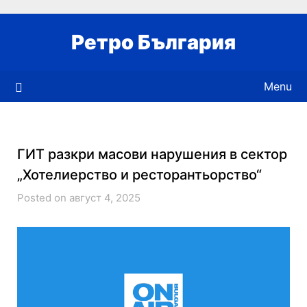
Skip
to
Ретро България
content
Menu
ГИТ разкри масови нарушения в сектор
„Хотелиерство и ресторантьорство“
Posted on август 4, 2025