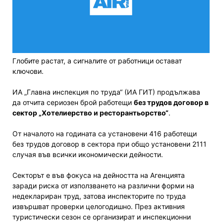
Глобите растат, а сигналите от работници остават
ключови.
ИА „Главна инспекция по труда“ (ИА ГИТ) продължава
да отчита сериозен брой работещи
без трудов договор в
сектор „Хотелиерство и ресторантьорство“
.
От началото на годината са установени 416 работещи
без трудов договор в сектора при общо установени 2111
случая във всички икономически дейности.
Секторът е във фокуса на дейността на Агенцията
заради риска от използването на различни форми на
недеклариран труд, затова инспекторите по труда
извършват проверки целогодишно. През активния
туристически сезон се организират и инспекционни