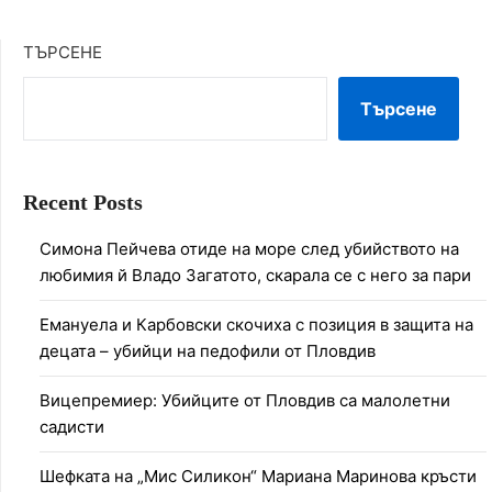
ТЪРСЕНЕ
Търсене
Recent Posts
Симона Пейчева отиде на море след убийството на
любимия й Владо Загатото, скарала се с него за пари
Емануела и Карбовски скочиха с позиция в защита на
децата – убийци на педофили от Пловдив
Вицепремиер: Убийците от Пловдив са малолетни
садисти
Шефката на „Мис Силикон“ Мариана Маринова кръсти