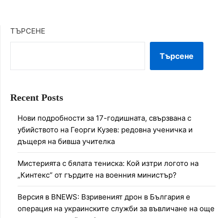
ТЪРСЕНЕ
Търсене
Recent Posts
Нови подробности за 17-годишната, свързвана с
убийството на Георги Кузев: редовна ученичка и
дъщеря на бивша учителка
Мистерията с бялата тениска: Кой изтри логото на
„Кинтекс“ от гърдите на военния министър?
Версия в BNEWS: Взривеният дрон в България е
операция на украинските служби за въвличане на още