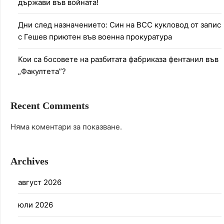
държави във войната!
Дни след назначението: Син на ВСС кукловод от запис
с Гешев приютен във военна прокуратура
Кои са босовете на разбитата фабриказа фентанил във
„Факултета”?
Recent Comments
Няма коментари за показване.
Archives
август 2026
юли 2026