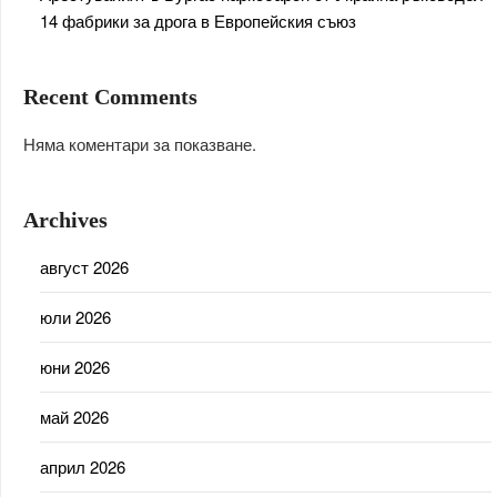
14 фабрики за дрога в Европейския съюз
Recent Comments
Няма коментари за показване.
Archives
август 2026
юли 2026
юни 2026
май 2026
април 2026