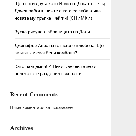
Ще търси друга като Ирмена: Докато Петър
Дочев работи, вижте с кого се забавлява
новата му тръпка Фейгин! (СНИМКИ)
Зуека рисува любовницата на Дали
Дженифър Анистън отново е влюбена! Ще
звънят ли сватбени камбани?
Като пандемия! И Ники Кънчев тайно и
полека се е разделил с жена си
Recent Comments
Няма коментари за показване.
Archives