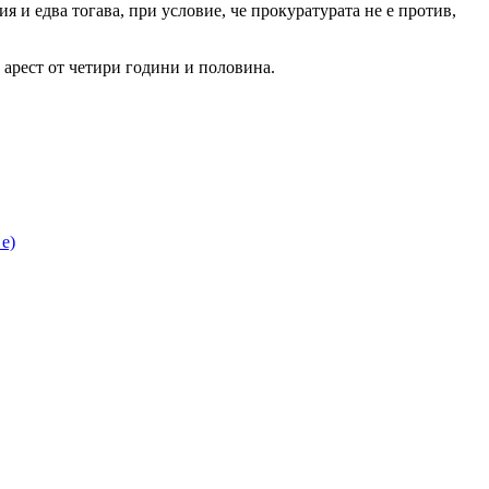
 и едва тогава, при условие, че прокуратурата не е против,
 арест от четири години и половина.
е)