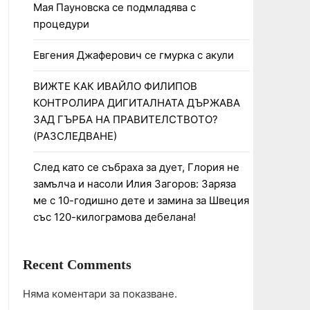
Мая Пауновска се подмладява с
процедури
Евгения Джаферович се гмурка с акули
ВИЖТЕ КАК ИВАЙЛО ФИЛИПОВ
КОНТРОЛИРА ДИГИТАЛНАТА ДЪРЖАВА
ЗАД ГЪРБА НА ПРАВИТЕЛСТВОТО?
(РАЗСЛЕДВАНЕ)
След като се събраха за дует, Глория не
замълча и насоли Илия Загоров: Заряза
ме с 10-годишно дете и замина за Швеция
със 120-килограмова дебелана!
Recent Comments
Няма коментари за показване.