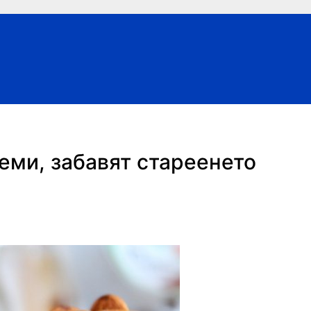
еми, забавят стареенето