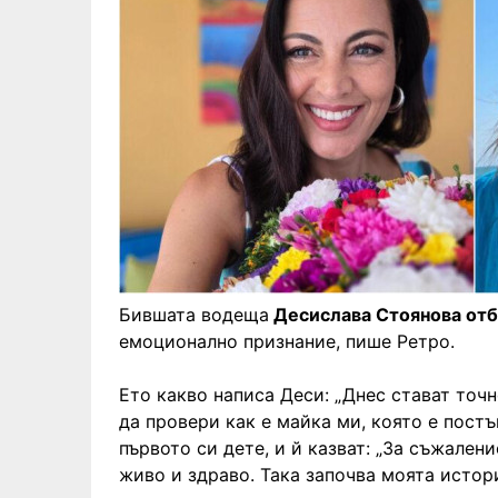
Бившата водеща
Десислава Стоянова отб
емоционално признание, пише Ретро.
Ето какво написа Деси: „Днес стават точн
да провери как е майка ми, която е постъ
първото си дете, и й казват: „За съжалени
живо и здраво. Така започва моята истор