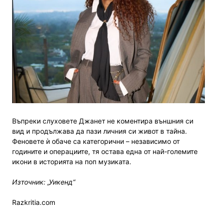
Въпреки слуховете Джанет не коментира външния си
вид и продължава да пази личния си живот в тайна.
Феновете ѝ обаче са категорични – независимо от
годините и операциите, тя остава една от най-големите
икони в историята на поп музиката.
Източник: „Уикенд“
Razkritia.com