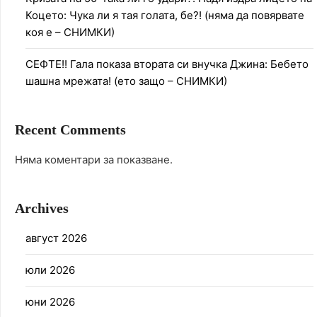
Коцето: Чука ли я тая голата, бе?! (няма да повярвате
коя е – СНИМКИ)
СЕФТЕ!! Гала показа втората си внучка Джина: Бебето
шашна мрежата! (ето защо – СНИМКИ)
Recent Comments
Няма коментари за показване.
Archives
август 2026
юли 2026
юни 2026