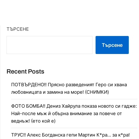
ТЪРСЕНЕ
Търсене
Recent Posts
ПОТВЪРДЕНО!! Прясно разведеният Геро си хвана
любовницата и замина на море! (СНИМКИ)
ФОТО БОМБА!! Дениз Хайрула показа новото си гадже:
Най-после мъж й обърна внимание за повече от
веднъж! (ето кой е)
ТРУС!! Алекс Богданска гепи Мартин К*ра… за к*ра!