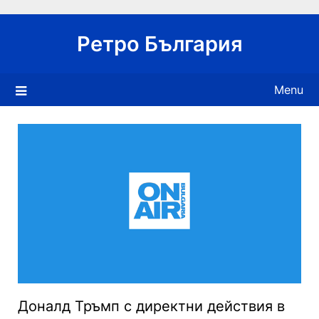
Skip
to
Ретро България
content
Menu
Доналд Тръмп с директни действия в