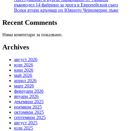
ръководел 14 фабрики за дрога в Европейския съюз
Всеки втори кръчмар по Южното Черноморие лъже
Recent Comments
Няма коментари за показване.
Archives
август 2026
юли 2026
юни 2026
май 2026
април 2026
март 2026
февруари 2026
януари 2026
декември 2025
ноември 2025
октомври 2025
септември 2025
август 2025
юли 2025