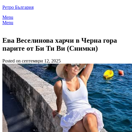
Skip
Ретро България
to
Menu
content
Menu
Ева Веселинова харчи в Черна гора
парите от Би Ти Ви (Снимки)
Posted on септември 12, 2025