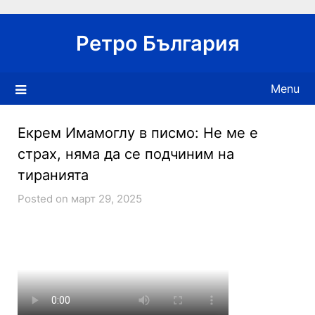
Skip
to
Ретро България
content
Menu
Екрем Имамоглу в писмо: Не ме е
страх, няма да се подчиним на
тиранията
Posted on март 29, 2025