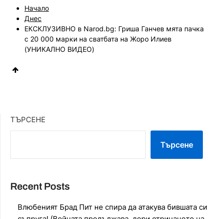
Начало
Днес
ЕКСКЛУЗИВНО в Narod.bg: Гриша Ганчев мята пачка
с 20 000 марки на сватбата на Жоро Илиев
(УНИКАЛНО ВИДЕО)
ТЪРСЕНЕ
Търсене
Recent Posts
Влюбеният Брад Пит не спира да атакува бившата си
съпруга! (Войната продължава, дори отричането на