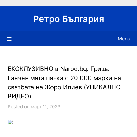
Skip
to
Ретро България
content
Menu
ЕКСКЛУЗИВНО в Narod.bg: Гриша
Ганчев мята пачка с 20 000 марки на
сватбата на Жоро Илиев (УНИКАЛНО
ВИДЕО)
Posted on март 11, 2023