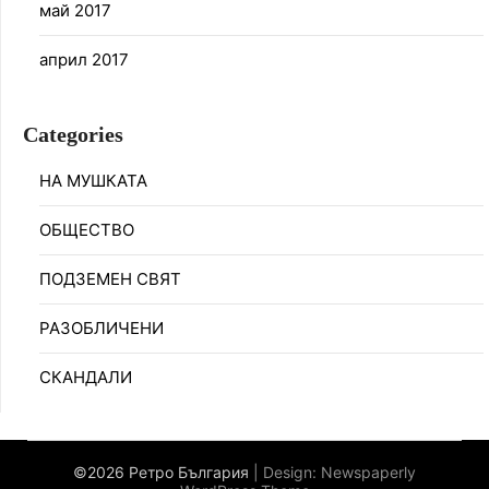
май 2017
април 2017
Categories
НА МУШКАТА
ОБЩЕСТВО
ПОДЗЕМЕН СВЯТ
РАЗОБЛИЧЕНИ
СКАНДАЛИ
©2026 Ретро България
| Design:
Newspaperly