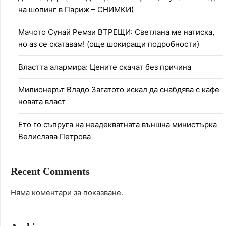
на шопинг в Париж – СНИМКИ)
Мачото Сунай Ремзи ВТРЕЩИ: Светлана ме натиска,
но аз се скатавам! (още шокиращи подробности)
Властта алармира: Цените скачат без причина
Милионерът Владо Загатото искал да снабдява с кафе
новата власт
Ето го съпруга на неадекватната външна министърка
Велислава Петрова
Recent Comments
Няма коментари за показване.