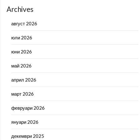
Archives
август 2026
юли 2026
юни 2026
май 2026
април 2026
март 2026
февруари 2026
януари 2026
декември 2025