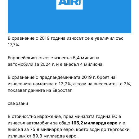
В сравнение с 2019 година износът се е увеличил със
17,7%.
Европейският съюз е изнесъл 5,4 милиона
автомобили за 2024 г. и е внесъл 4 милиона.
В сравнение с предпандемичната 2019 г. броят на
изнесените намалява с 13,2%, а този на внесените – с 3%,
показват данните на Евростат.
свързани
В стойностно изражение, през миналата година ЕС е
изнесъл автомобили за общо
165,2 милиарда евро
и е
внесъл за 75,9 милиарда евро, което води до търговски
излишък от 89,3 милиарда евро.