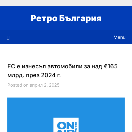
Skip
to
Ретро България
content
Menu
ЕС е изнесъл автомобили за над €165
млрд. през 2024 г.
Posted on април 2, 2025