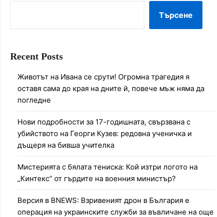
Търсене
Recent Posts
Животът на Ивана се срути! Огромна трагедия я
оставя сама до края на дните й, повече мъж няма да
погледне
Нови подробности за 17-годишната, свързвана с
убийството на Георги Кузев: редовна ученичка и
дъщеря на бивша учителка
Мистерията с бялата тениска: Кой изтри логото на
„Кинтекс“ от гърдите на военния министър?
Версия в BNEWS: Взривеният дрон в България е
операция на украинските служби за въвличане на още