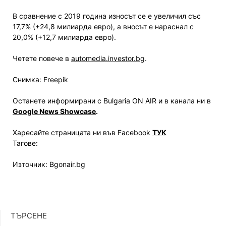
В сравнение с 2019 година износът се е увеличил със
17,7% (+24,8 милиарда евро), а вносът е нараснал с
20,0% (+12,7 милиарда евро).
Четете повече в
automedia.investor.bg
.
Снимка: Freepik
Останете информирани с Bulgaria ON AIR и в канала ни в
Google News Showcase
.
Харесайте страницата ни във Facebook
ТУК
Тагове:
Източник: Bgonair.bg
ТЪРСЕНЕ