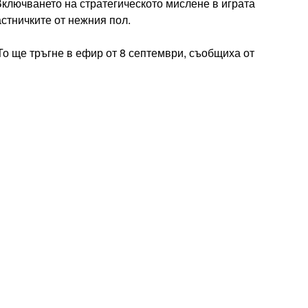
ключването на стратегическото мислене в играта
астничките от нежния пол.
То ще тръгне в ефир от 8 септември, съобщиха от