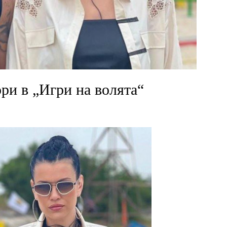
ори в „Игри на волята“