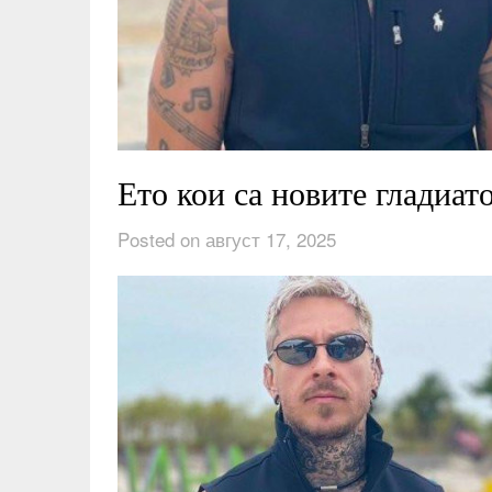
Ето кои са новите гладиат
Posted on август 17, 2025