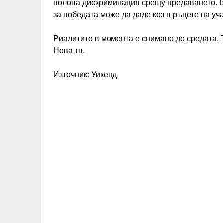
полова дискриминация срещу предаването. В
за победата може да даде коз в ръцете на уч
Риалитито в момента е снимано до средата. 
Нова тв.
Източник: Уикенд