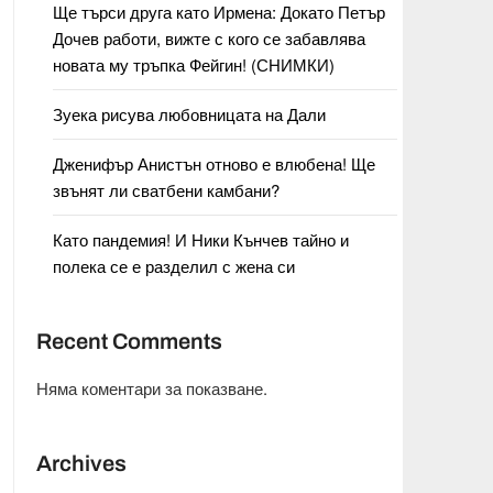
Ще търси друга като Ирмена: Докато Петър
Дочев работи, вижте с кого се забавлява
новата му тръпка Фейгин! (СНИМКИ)
Зуека рисува любовницата на Дали
Дженифър Анистън отново е влюбена! Ще
звънят ли сватбени камбани?
Като пандемия! И Ники Кънчев тайно и
полека се е разделил с жена си
Recent Comments
Няма коментари за показване.
Archives