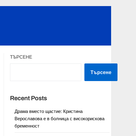
ТЪРСЕНЕ
Търсене
Recent Posts
Драма вместо щастие: Кристина
Верославова е в болница с високорискова
бременност