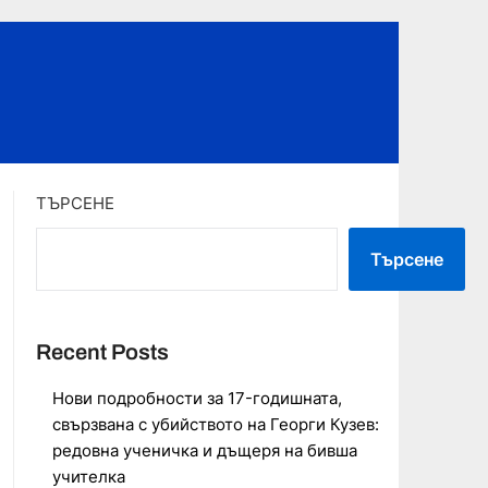
ТЪРСЕНЕ
Търсене
Recent Posts
Нови подробности за 17-годишната,
свързвана с убийството на Георги Кузев:
редовна ученичка и дъщеря на бивша
учителка