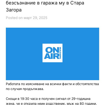
безсъзнание в гаража му в Стара
Загора
Posted on март 29, 2025
Работата по изясняване на всички факти и обстоятелства
по случая продължава.
Снощи в 19:30 часа е получен сигнал от 29-годишна
жена, че е открила неин родственик, мъж на 80 години,