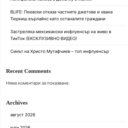
BLIFE: Пеевски отказа частните джетове и хвана
Тюркиш еърлайнс като останалите граждани
Застреляха мексикански инфлуенсър на живо в
ТикТок (ЕКСКЛУЗИВНО ВИДЕО)
Синът на Христо Мутафчиев – топ инфлуенсър
Recent Comments
Няма коментари за показване.
Archives
август 2026
юли 2026