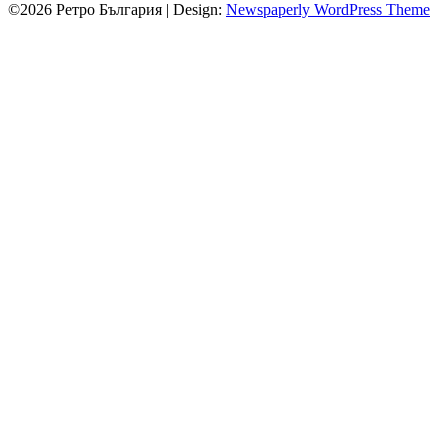
©2026 Ретро България
| Design:
Newspaperly WordPress Theme