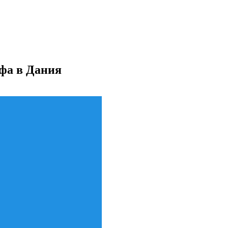
офа в Дания