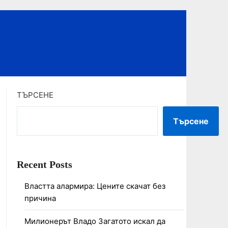
ТЪРСЕНЕ
Търсене
Recent Posts
Властта алармира: Цените скачат без
причина
Милионерът Владо Загатото искал да