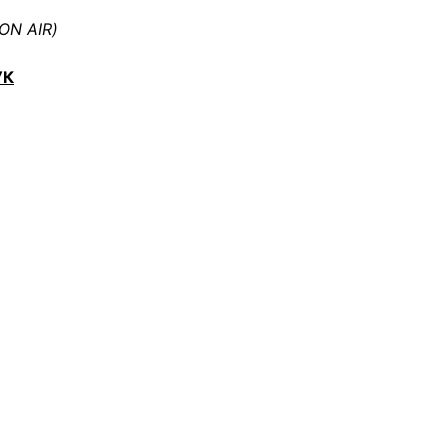
ON AIR)
УК