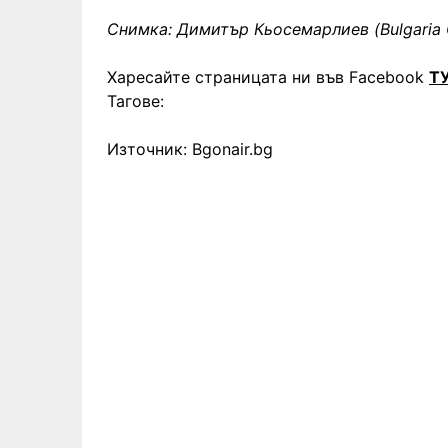
Снимка: Димитър Кьосемарлиев (Bulgaria 
Харесайте страницата ни във Facebook
Т
Тагове:
Източник: Bgonair.bg