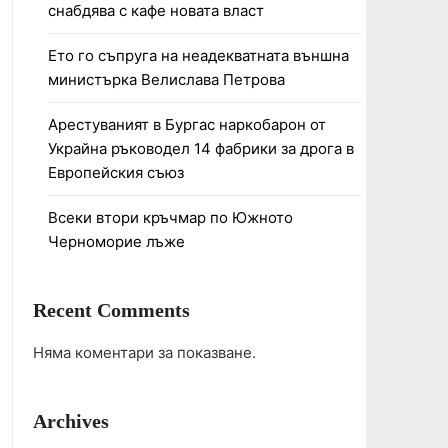
снабдява с кафе новата власт
Ето го съпруга на неадекватната външна
министърка Велислава Петрова
Арестуваният в Бургас наркобарон от
Украйна ръководел 14 фабрики за дрога в
Европейския съюз
Всеки втори кръчмар по Южното
Черноморие лъже
Recent Comments
Няма коментари за показване.
Archives