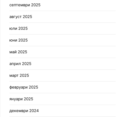
септември 2025
август 2025
юли 2025
юни 2025
май 2025
април 2025
март 2025
февруари 2025
януари 2025
декември 2024