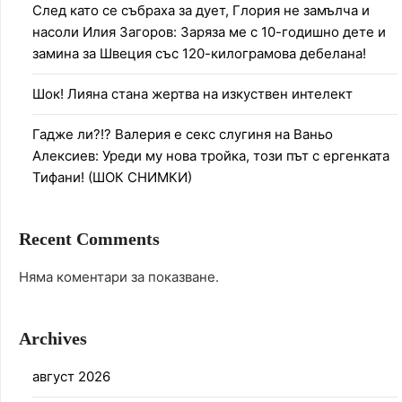
След като се събраха за дует, Глория не замълча и
насоли Илия Загоров: Заряза ме с 10-годишно дете и
замина за Швеция със 120-килограмова дебелана!
Шок! Лияна стана жертва на изкуствен интелект
Гадже ли?!? Валерия е секс слугиня на Ваньо
Алексиев: Уреди му нова тройка, този път с ергенката
Тифани! (ШОК СНИМКИ)
Recent Comments
Няма коментари за показване.
Archives
август 2026