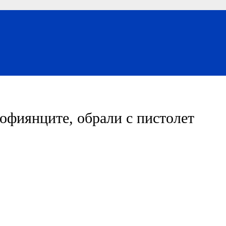
софиянците, обрали с пистолет