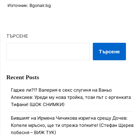
Източник: Bgonair.bg
ТЪРСЕНЕ
Търсене
Recent Posts
Гадже ли?!? Валерия е секс слугиня на Ваньо
Алексиев: Уреди му нова тройка, този път с ергенката
Тифани! (ШОК СНИМКИ)
Бившият на Ирмена Чичикова изригна срещу Дочев:
Копеле мръсно, ще ти отрежа топките! (Стефан Щерев
побесня – ВИЖ ТУК)